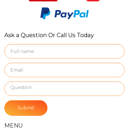
Ask a Question Or Call Us Today
Submit
MENU