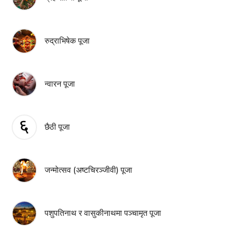
रुद्राभिषेक पूजा
न्वारन पूजा
छैठी पूजा
जन्मोत्सव (अष्टचिरञ्जीवी) पूजा
पशुपतिनाथ र वासुकीनाथमा पञ्चामृत पूजा