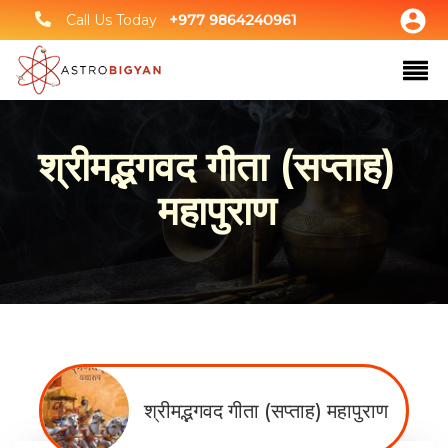
Call Us Today
+977 9864240961
श्रीमद्भगवद गीता (सप्ताह)
महापुराण
श्रीमद्भगवद गीता (सप्ताह) महापुराण