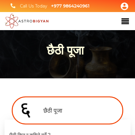
Call Us Today
+977 9864240961
छैठी पूजा
छैठी पूजा