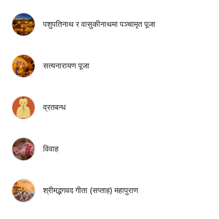
पशुपतिनाथ र वासुकीनाथमा पञ्चामृत पूजा
सत्यनारायण पूजा
व्रतबन्ध
विवाह
श्रीमद्भगवद गीता (सप्ताह) महापुराण