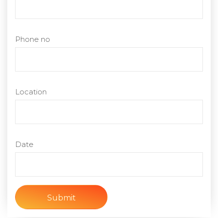
Phone no
Location
Date
Submit