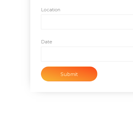
Location
Date
Submit