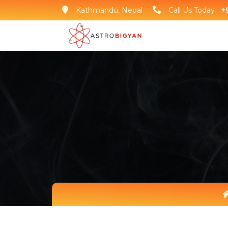
Kathmandu, Nepal
Call Us Today
+