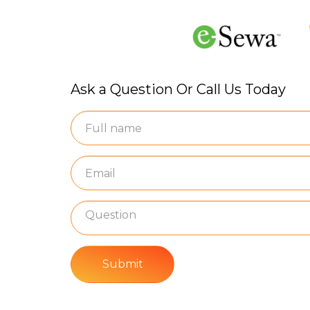
Ask a Question Or Call Us Today
Submit