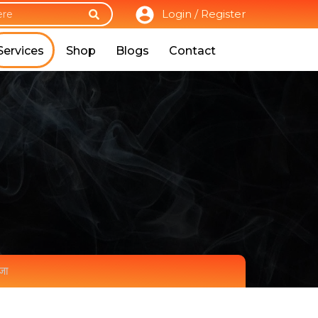
Login / Register
Services
Shop
Blogs
Contact
ूजा