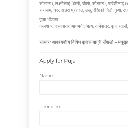
सौभाग्य), लक्ष्मीलाई (धोती, चोलो, सौभाग्य), पार्वतीलाई
सरजाम, चरु, दाउरा प्रशस्त, उखु, रेखिको पिठो, कुश, रक्
पूजा भाँडामा
कलश ५, पञ्चपात्र आचमनी, अघ्र्य, कर्मपात्र, पूजा थाल
साभारः आवश्यकीय विविध पूजासामाग्री सँगालो – मधुसूद
Apply for Puja
Name
Phone no