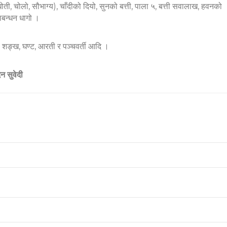
 (धोती, चोलो, सौभाग्य), चाँदीको दियो, सुनको बत्ती, पाला ५, बत्ती सवालाख, हवनको
षाबन्धन धागो ।
ी, शङ्ख, घण्ट, आरती र पञ्चवर्ती आदि ।
न सुवेदी