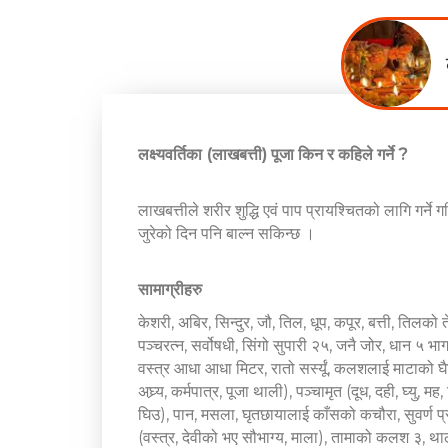
लक्ष्यवर्तिका (लाखबत्ती) पूजा किन र कहिले गर्ने ?
लाखबत्तीले शरीर शुद्धि एवं पाप प्रायश्चितको लागि गर्ने 
जुरेको दिन पनि बाल्न सकिन्छ ।
सामाग्रीहरु
केशरी, अबिर, सिन्दुर, जौ, तिल, धूप, कपूर, बत्ती, तिलको
पञ्चरत्न, सर्वोषधी, सिंगो सुपारी २५, जनै जोर, धान ५ भ
वस्त्र आधा आधा मिटर, रातो सर्स्यूं, कलशलाई माटाको घैटा
अघ्र्य, कर्मपात्र, पूजा थाली), पञ्चामृत (दूध, दही, घ्यु, 
घिउ), पान, मसला, घृतछायालाई काँसको कचौरा, सुवर्ण प्रत
(वस्त्र, देवीको भए सौभाग्य, माला), तामाको कलश ३, थाली 