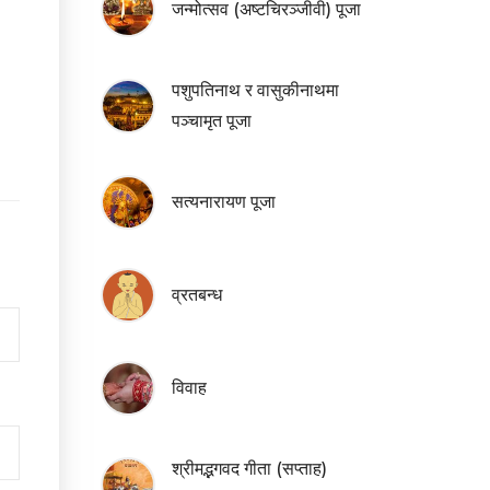
जन्मोत्सव (अष्टचिरञ्जीवी) पूजा
पशुपतिनाथ र वासुकीनाथमा
पञ्चामृत पूजा
सत्यनारायण पूजा
व्रतबन्ध
विवाह
श्रीमद्भगवद गीता (सप्ताह)