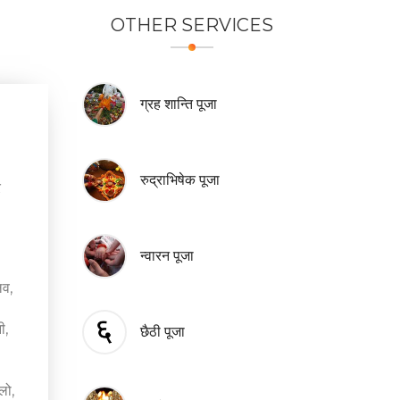
OTHER
SERVICES
ग्रह शान्ति पूजा
रुद्राभिषेक पूजा
ि
न्वारन पूजा
लव,
ी,
छैठी पूजा
लो,