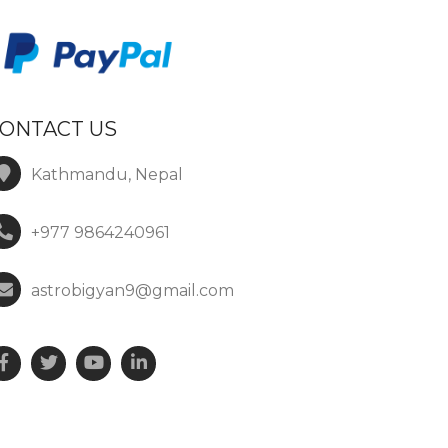
ONTACT US
Kathmandu, Nepal
+977 9864240961
astrobigyan9@gmail.com